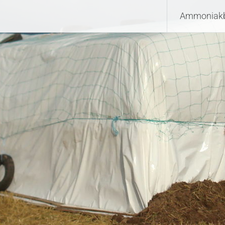
Ammoniakb